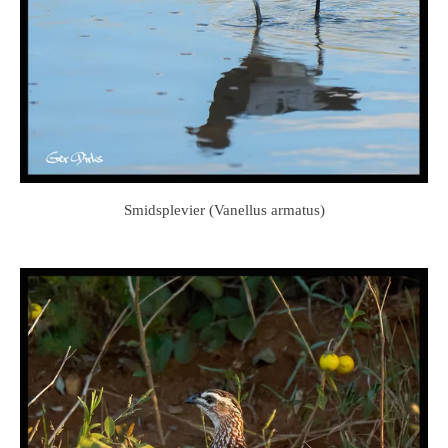
Smidsplevier (Vanellus armatus)