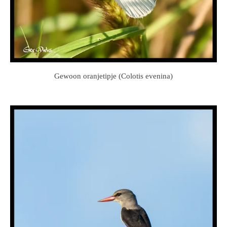
Gewoon oranjetipje (Colotis evenina)