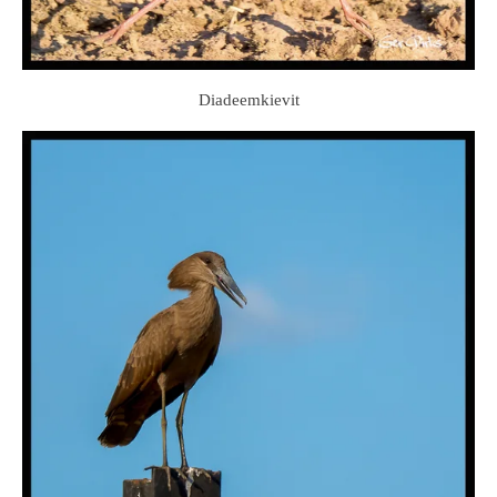
Diadeemkievit