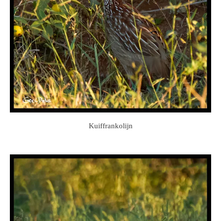
Kuiffrankolijn