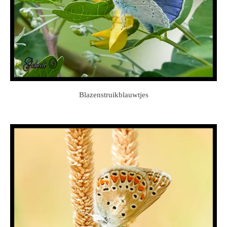
Blazenstruikblauwtjes