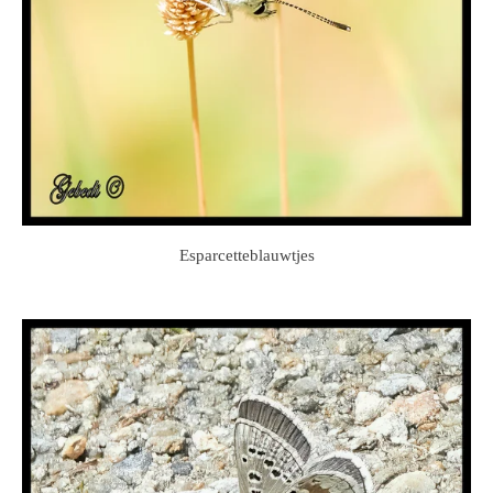
Esparcetteblauwtjes