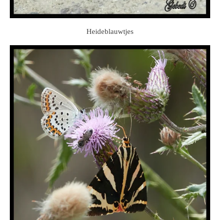
Heideblauwtjes