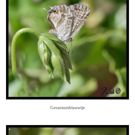
Geraniumblauwtje