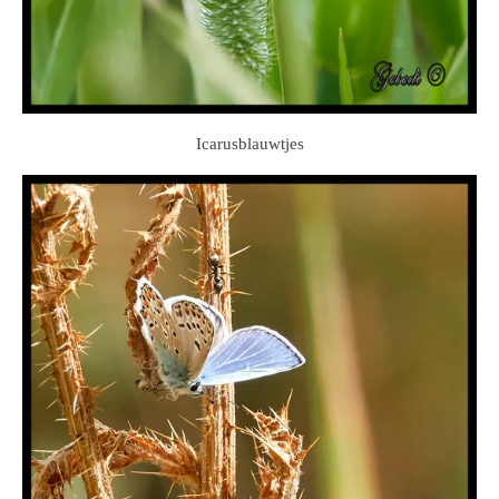
Icarusblauwtjes