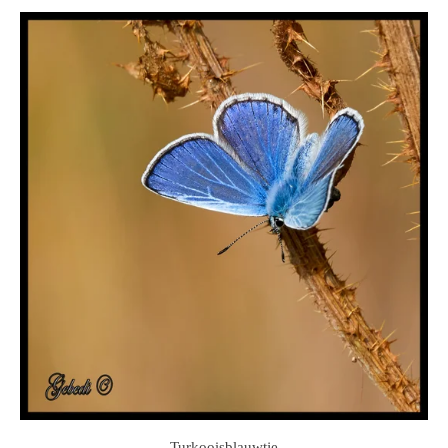
Turkooisblauwtje