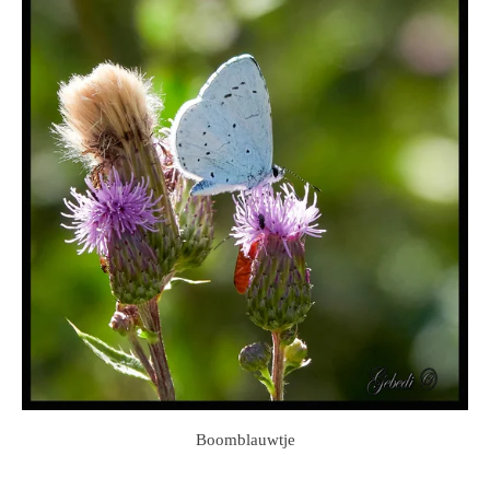
Boomblauwtje