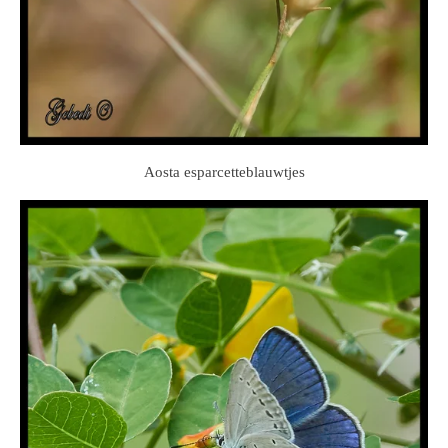
Aosta esparcetteblauwtjes