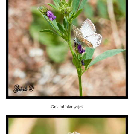
Getand blauwtjes