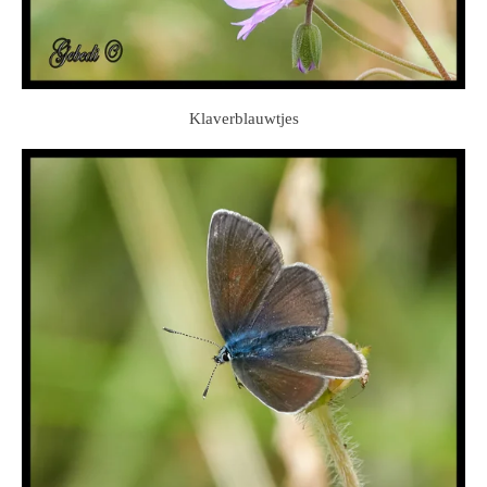
Klaverblauwtjes