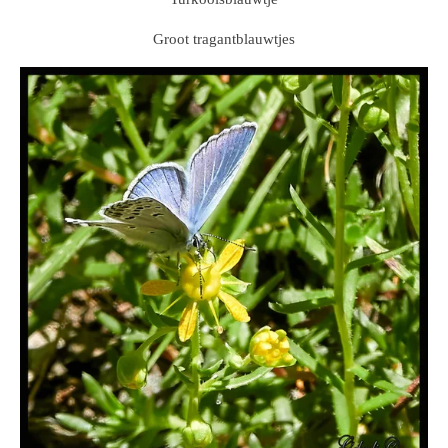
Groot tragantblauwtjes