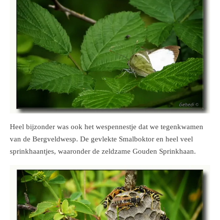
Heel bijzonder was ook het wespennestje dat we tegenkwamen
van de Bergveldwesp. De gevlekte Smalboktor en heel veel
sprinkhaantjes, waaronder de zeldzame Gouden Sprinkhaan.