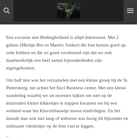
Ga
direct
naar
de
hoofdinhoud
Een excursie met Birdingholland is altijd interessant. Met 2
gidsen (Martijn Bot en Marnix Jonker) die hun kennis goed op
orde hebben en die zo goed voorbereid zijn dat we ook
daadwerkelijk een heel aantal bijzonderheden zijn
tegengekomen.
Om half tien was het verzamelen met een kleine groep bij de St.
Pietersberg, net achter het Enci Business center. Met een kleine
wandeling waarbij we uit moesten kijken om niet op de
duizenden kleine kikkertjes te trappen kwamen we bij een
weiland waar het Klaverblauwtje moest rondvliegen. En het
duurde dan ook niet lang of iedereen was bezig dit bijzonder en
zeldzaam vlindertjes op de foto vast te leggen.