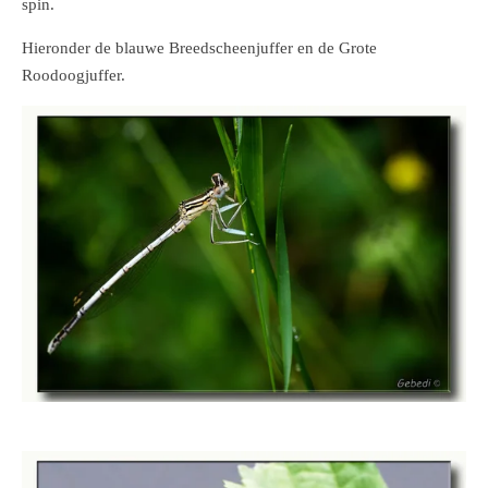
spin.
Hieronder de blauwe Breedscheenjuffer en de Grote
Roodoogjuffer.