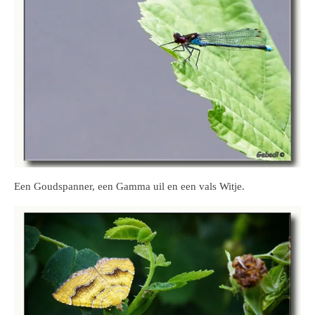
Een Goudspanner, een Gamma uil en een vals Witje.