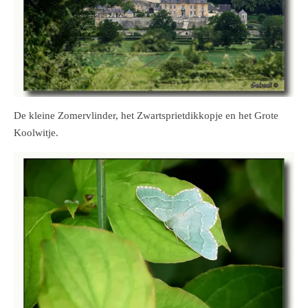
De kleine Zomervlinder, het Zwartsprietdikkopje en het Grote
Koolwitje.