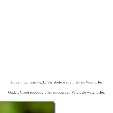
Boven: Lantaarntje,3x Variabele watrejuffer en Vuurjuffer
Onder: Groot roodoogjuffer en nog een Varaibele waterjuffer.