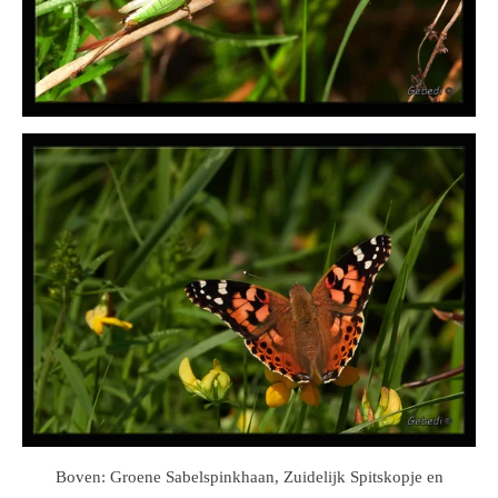
Boven: Groene Sabelspinkhaan, Zuidelijk Spitskopje en