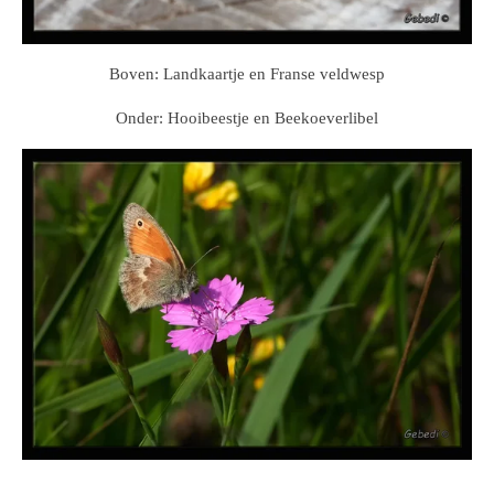
Boven: Landkaartje en Franse veldwesp
Onder: Hooibeestje en Beekoeverlibel