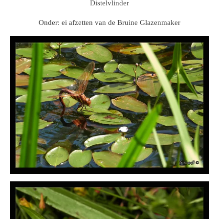
Distelvlinder
Onder: ei afzetten van de Bruine Glazenmaker