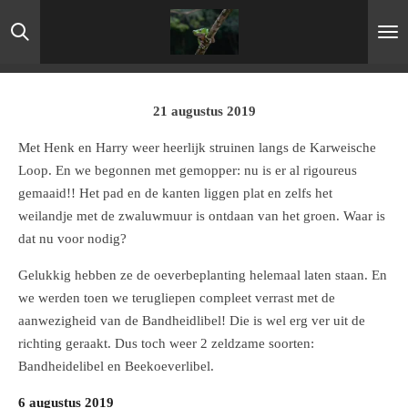
Ga
direct
naar
de
hoofdinhoud
21 augustus 2019
Met Henk en Harry weer heerlijk struinen langs de Karweische
Loop. En we begonnen met gemopper: nu is er al rigoureus
gemaaid!! Het pad en de kanten liggen plat en zelfs het
weilandje met de zwaluwmuur is ontdaan van het groen. Waar is
dat nu voor nodig?
Gelukkig hebben ze de oeverbeplanting helemaal laten staan. En
we werden toen we terugliepen compleet verrast met de
aanwezigheid van de Bandheidlibel! Die is wel erg ver uit de
richting geraakt. Dus toch weer 2 zeldzame soorten:
Bandheidelibel en Beekoeverlibel.
6 augustus 2019