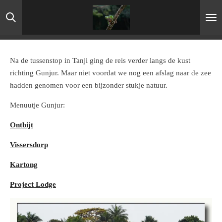
Ga
direct
naar
de
hoofdinhoud
Na de tussenstop in Tanji ging de reis verder langs de kust
richting Gunjur. Maar niet voordat we nog een afslag naar de zee
hadden genomen voor een bijzonder stukje natuur.
Menuutje Gunjur:
Ontbijt
Vissersdorp
Kartong
Project Lodge