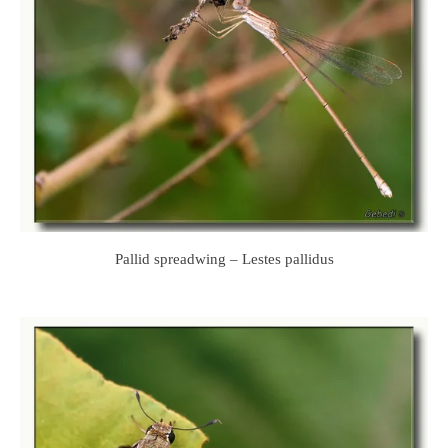
Pallid spreadwing – Lestes pallidus