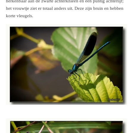
herkenbaar aan de zwarte achterknieën en een puntig achterlijf;
het vrouwtje ziet er totaal anders uit. Deze zijn bruin en hebben
korte vleugels.