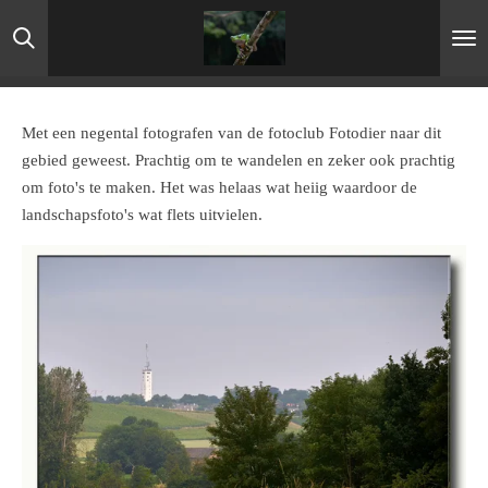
Ga
direct
naar
de
hoofdinhoud
Met een negental fotografen van de fotoclub Fotodier naar dit
gebied geweest. Prachtig om te wandelen en zeker ook prachtig
om foto's te maken. Het was helaas wat heiig waardoor de
landschapsfoto's wat flets uitvielen.