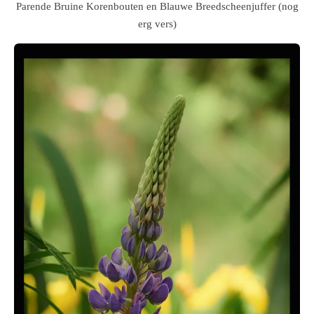
Parende Bruine Korenbouten en Blauwe Breedscheenjuffer (nog
erg vers)