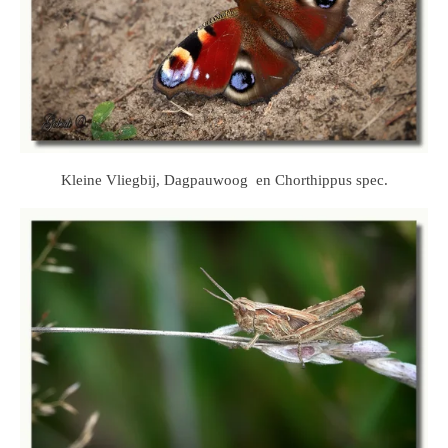
Kleine Vliegbij, Dagpauwoog en Chorthippus spec.