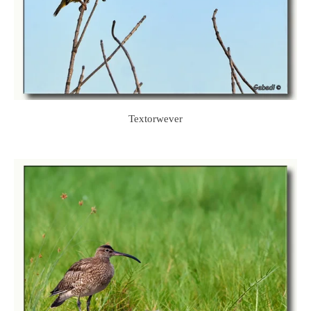
Textorwever