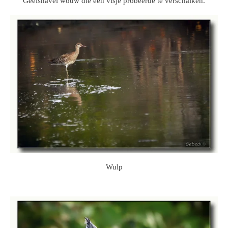
Geelsnavel wouw die een visje probeerde te verschalken.
Wulp