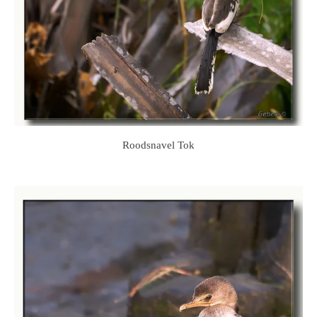
Roodsnavel Tok