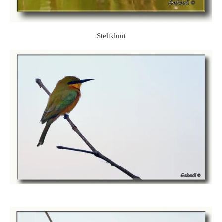
Steltkluut