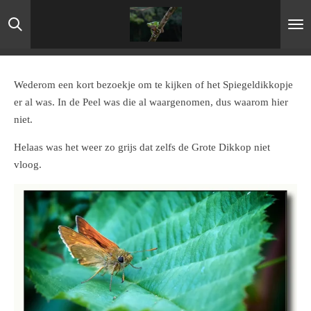
Ga
direct
naar
de
hoofdinhoud
Wederom een kort bezoekje om te kijken of het Spiegeldikkopje
er al was. In de Peel was die al waargenomen, dus waarom hier
niet.
Helaas was het weer zo grijs dat zelfs de Grote Dikkop niet
vloog.