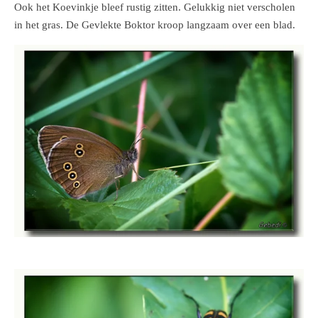
Ook het Koevinkje bleef rustig zitten. Gelukkig niet verscholen
in het gras. De Gevlekte Boktor kroop langzaam over een blad.