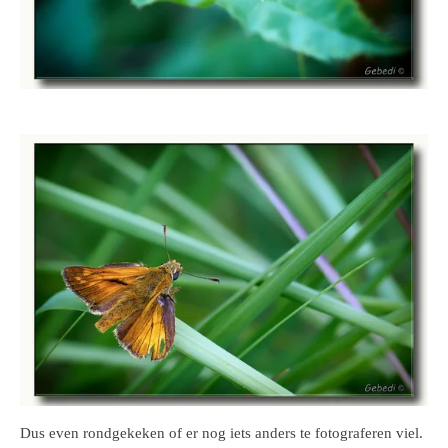
Dus even rondgekeken of er nog iets anders te fotograferen viel.