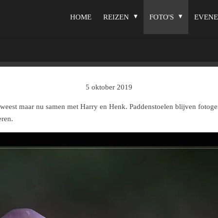
HOME
REIZEN
FOTO'S
EVEN
5 oktober 2019
eweest maar nu samen met Harry en Henk. Paddenstoelen blijven fotogen
eren.