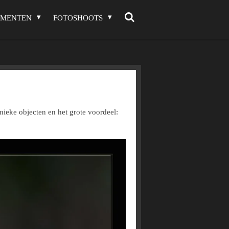
EMENTEN
FOTOSHOOTS
ieke objecten en het grote voordeel: