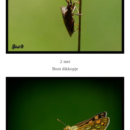
2 mei
Bont dikkopje