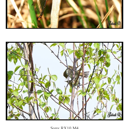
Sony RX10 M4