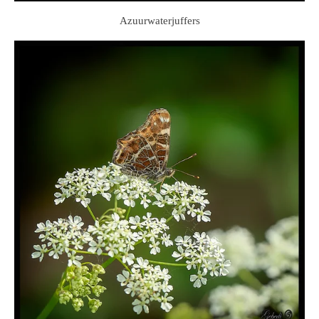
Azuurwaterjuffers