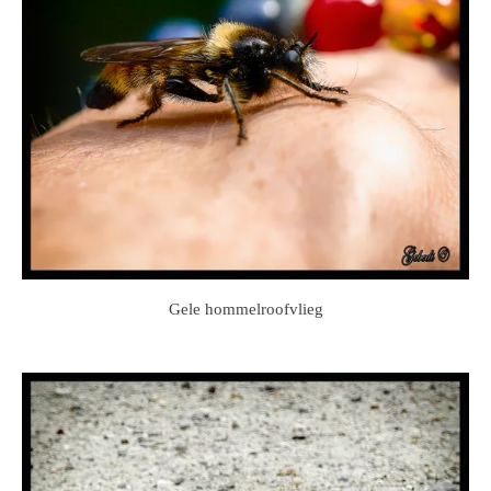
Gele hommelroofvlieg