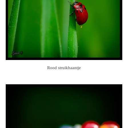
Rood struikhaantje