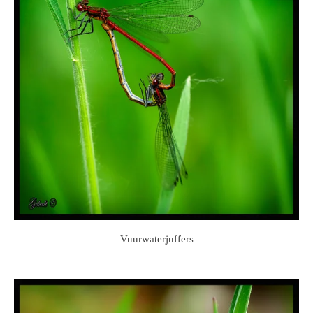
Vuurwaterjuffers