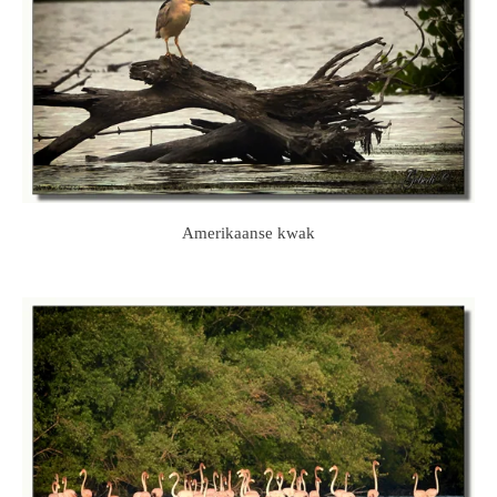
Amerikaanse kwak