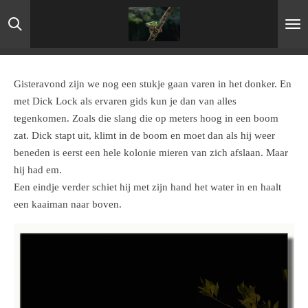
Ga
direct
naar
de
hoofdinhoud
Gisteravond zijn we nog een stukje gaan varen in het donker. En
met Dick Lock als ervaren gids kun je dan van alles
tegenkomen. Zoals die slang die op meters hoog in een boom
zat. Dick stapt uit, klimt in de boom en moet dan als hij weer
beneden is eerst een hele kolonie mieren van zich afslaan. Maar
hij had em.
Een eindje verder schiet hij met zijn hand het water in en haalt
een kaaiman naar boven.