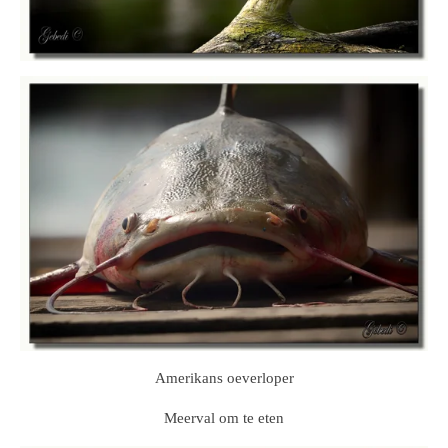
Amerikans oeverloper
Meerval om te eten