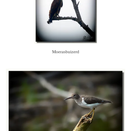
Moerasbuizerd