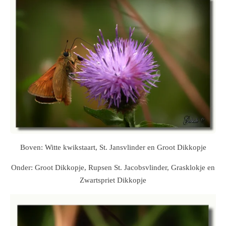
Boven: Witte kwikstaart, St. Jansvlinder en Groot Dikkopje
Onder: Groot Dikkopje, Rupsen St. Jacobsvlinder, Grasklokje en
Zwartspriet Dikkopje