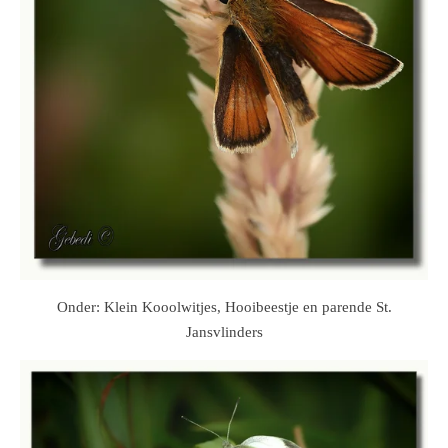
Onder: Klein Kooolwitjes, Hooibeestje en parende St.
Jansvlinders