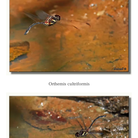
Orthemis cultriformis