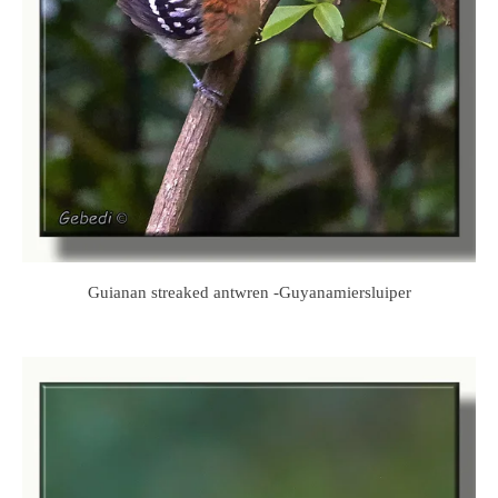
Guianan streaked antwren -Guyanamiersluiper