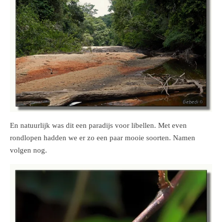
En natuurlijk was dit een paradijs voor libellen. Met even
rondlopen hadden we er zo een paar mooie soorten. Namen
volgen nog.