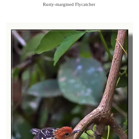
Rusty-margined Flycatcher