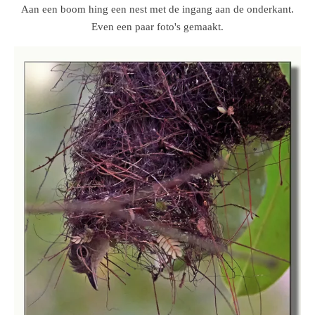
Aan een boom hing een nest met de ingang aan de onderkant.
Even een paar foto's gemaakt.