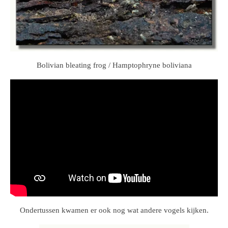
Bolivian bleating frog / Hamptophryne boliviana
Ondertussen kwamen er ook nog wat andere vogels kijken.