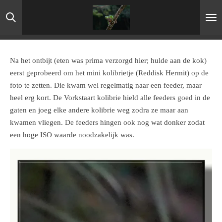
Ga
direct
naar
de
hoofdinhoud
Na het ontbijt (eten was prima verzorgd hier; hulde aan de kok)
eerst geprobeerd om het mini kolibrietje (Reddisk Hermit) op de
foto te zetten. Die kwam wel regelmatig naar een feeder, maar
heel erg kort. De Vorkstaart kolibrie hield alle feeders goed in de
gaten en joeg elke andere kolibrie weg zodra ze maar aan
kwamen vliegen. De feeders hingen ook nog wat donker zodat
een hoge ISO waarde noodzakelijk was.