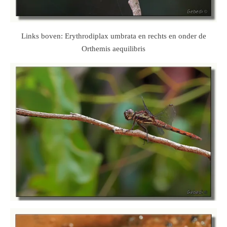
Links boven: Erythrodiplax umbrata en rechts en onder de
Orthemis aequilibris