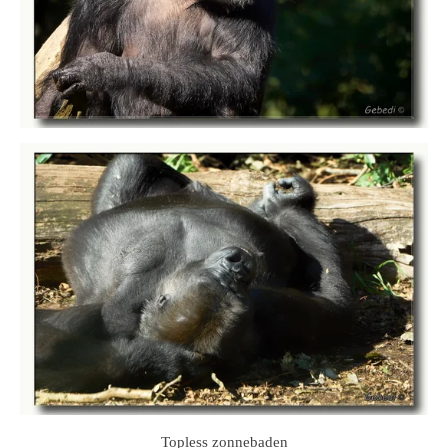
Topless zonnebaden