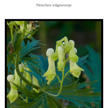
Fleischers wilgenroosje