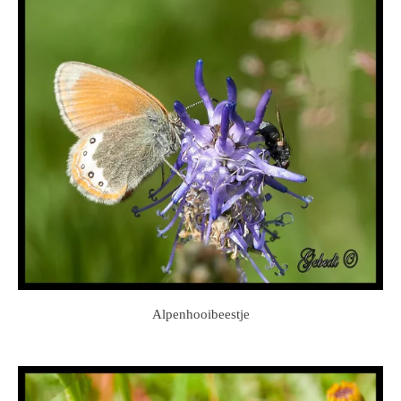
Alpenhooibeestje