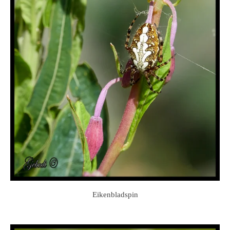
Eikenbladspin