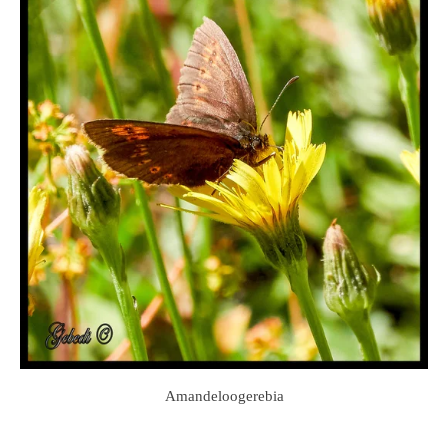
Amandeloogerebia