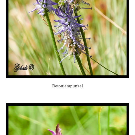
Betonierapunzel