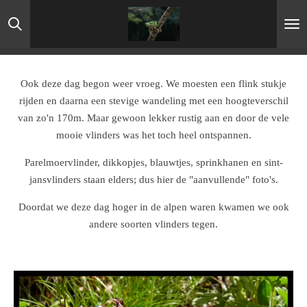
Ga
direct
naar
de
hoofdinhoud
Ook deze dag begon weer vroeg. We moesten een flink stukje
rijden en daarna een stevige wandeling met een hoogteverschil
van zo'n 170m. Maar gewoon lekker rustig aan en door de vele
mooie vlinders was het toch heel ontspannen.
Parelmoervlinder, dikkopjes, blauwtjes, sprinkhanen en sint-
jansvlinders staan elders; dus hier de "aanvullende" foto's.
Doordat we deze dag hoger in de alpen waren kwamen we ook
andere soorten vlinders tegen.