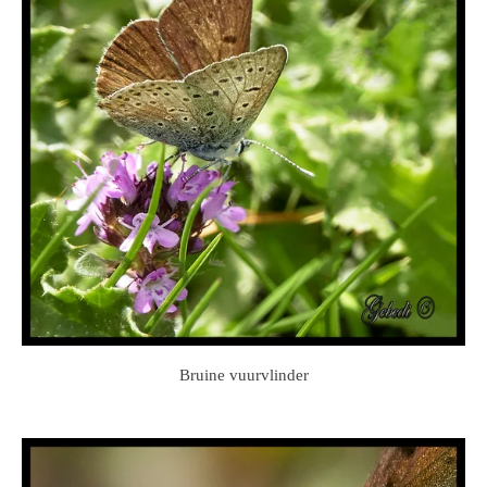
Bruine vuurvlinder