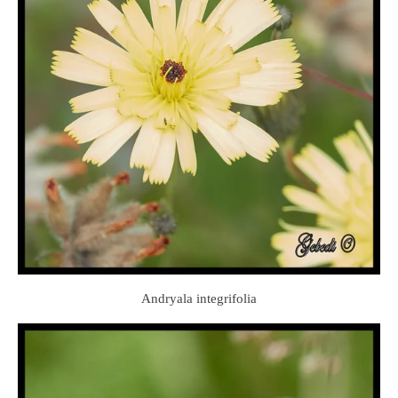
Andryala integrifolia