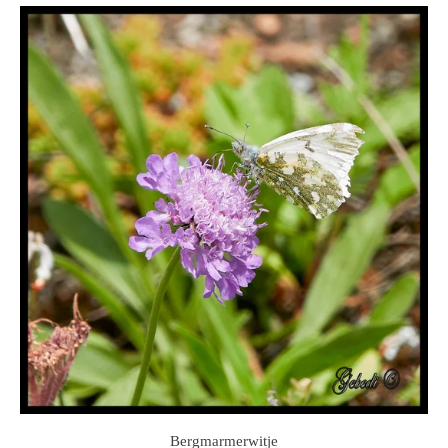
Bergmarmerwitje