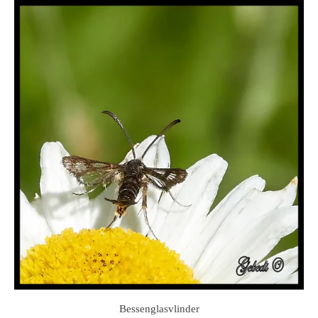
Bessenglasvlinder