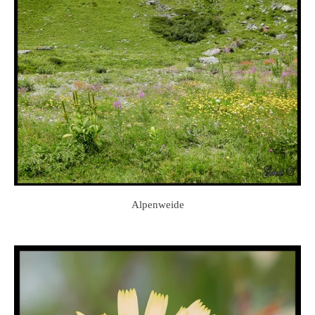
Alpenweide