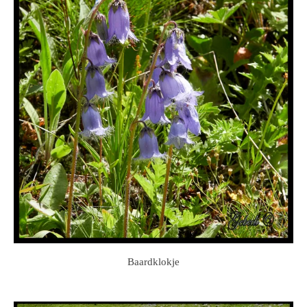
Baardklokje