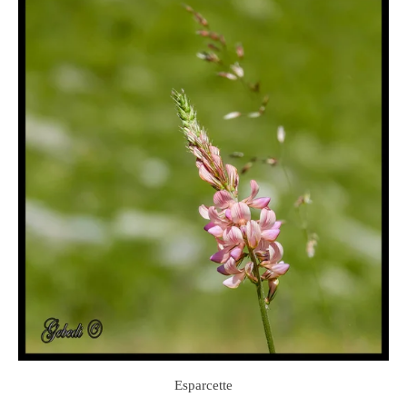
Esparcette