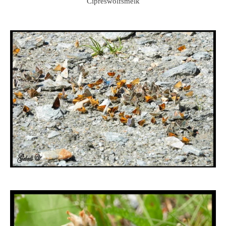
Cipreswolfsmelk