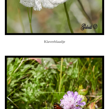
Klaverblaadje