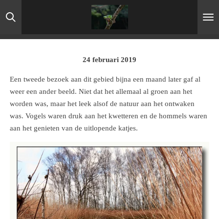
Ga
direct
naar
de
hoofdinhoud
24 februari 2019
Een tweede bezoek aan dit gebied bijna een maand later gaf al
weer een ander beeld. Niet dat het allemaal al groen aan het
worden was, maar het leek alsof de natuur aan het ontwaken
was. Vogels waren druk aan het kwetteren en de hommels waren
aan het genieten van de uitlopende katjes.