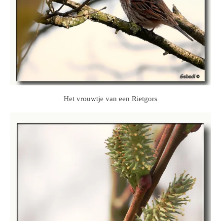
Het vrouwtje van een Rietgors