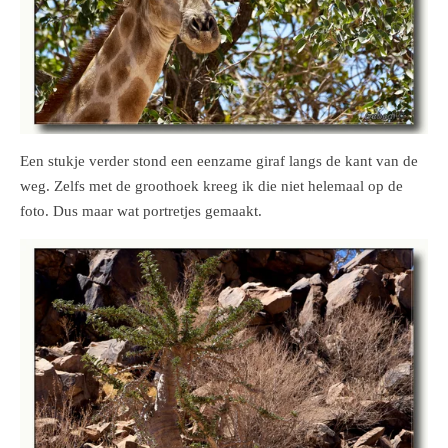
Een stukje verder stond een eenzame giraf langs de kant van de
weg. Zelfs met de groothoek kreeg ik die niet helemaal op de
foto. Dus maar wat portretjes gemaakt.