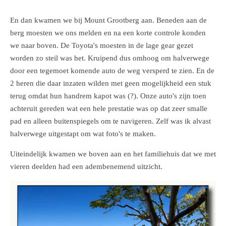
En dan kwamen we bij Mount Grootberg aan. Beneden aan de
berg moesten we ons melden en na een korte controle konden
we naar boven. De Toyota's moesten in de lage gear gezet
worden zo steil was het. Kruipend dus omhoog om halverwege
door een tegemoet komende auto de weg versperd te zien. En de
2 heren die daar inzaten wilden met geen mogelijkheid een stuk
terug omdat hun handrem kapot was (?). Onze auto's zijn toen
achteruit gereden wat een hele prestatie was op dat zeer smalle
pad en alleen buitenspiegels om te navigeren. Zelf was ik alvast
halverwege uitgestapt om wat foto's te maken.
Uiteindelijk kwamen we boven aan en het familiehuis dat we met
vieren deelden had een adembenemend uitzicht.