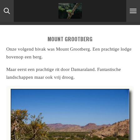
Ga
direct
naar
de
MOUNT GROOTBERG
hoofdinhoud
Onze volgend bivak was Mount Grootberg. Een prachtige lodge
bovenop een berg.
Maar eerst een prachtige rit door Damaraland. Fantastische
landschappen maar ook vrij droog.