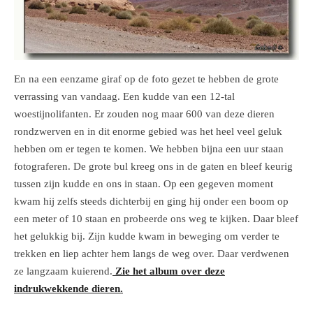
En na een eenzame giraf op de foto gezet te hebben de grote
verrassing van vandaag. Een kudde van een 12-tal
woestijnolifanten. Er zouden nog maar 600 van deze dieren
rondzwerven en in dit enorme gebied was het heel veel geluk
hebben om er tegen te komen. We hebben bijna een uur staan
fotograferen. De grote bul kreeg ons in de gaten en bleef keurig
tussen zijn kudde en ons in staan. Op een gegeven moment
kwam hij zelfs steeds dichterbij en ging hij onder een boom op
een meter of 10 staan en probeerde ons weg te kijken. Daar bleef
het gelukkig bij. Zijn kudde kwam in beweging om verder te
trekken en liep achter hem langs de weg over. Daar verdwenen
ze langzaam kuierend.
Zie het album over deze
indrukwekkende dieren.