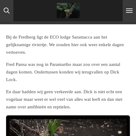
Ga
direct
naar
de
hoofdinhoud
Bij de Fredberg ligt de ECO lodge
Saramacca aan het
gelijknamige riviertje. We zouden hier ook weer enkele dagen
vertoeven.
Fred Pansa was nog in Paramaribo maar zou over een aantal
dagen komen. Ondertussen konden wij terugvallen op Dick
Lock.
En daar hadden wij geen verkeerde aan. Dick is niet echt een
vogelaar maar weet er wel veel van alles wat leeft en dan met
name over amfibieën en reptielen.