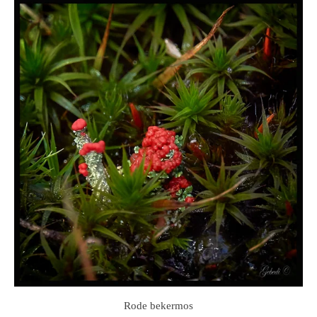
Rode bekermos