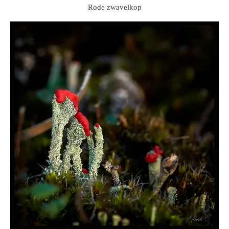
Rode zwavelkop