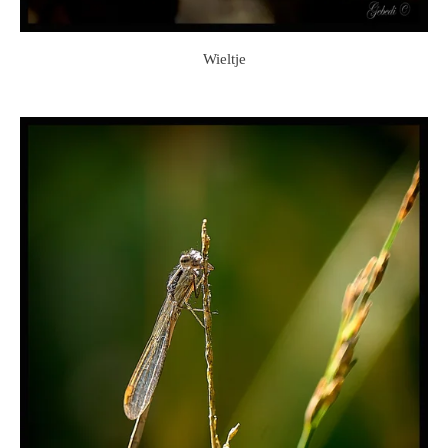
Wieltje