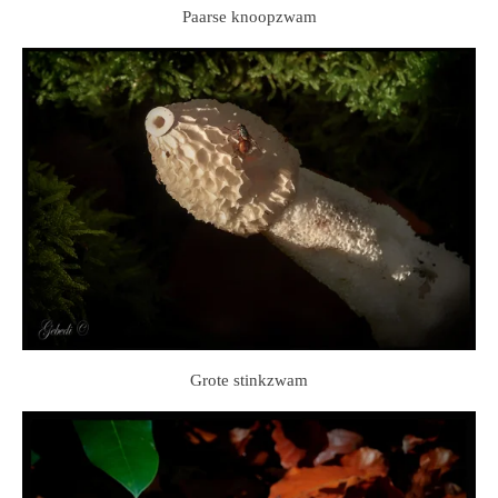
Paarse knoopzwam
Grote stinkzwam