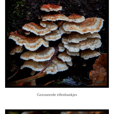
Gezoneerde elfenbankjes