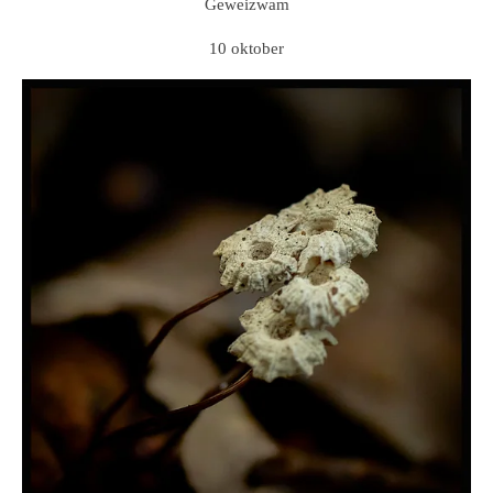
Geweizwam
10 oktober