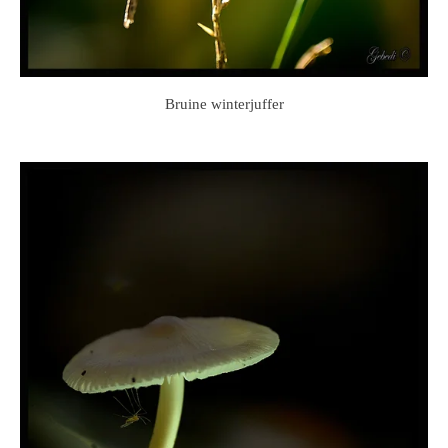
Bruine winterjuffer