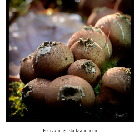
Peervormige stuifzwammen