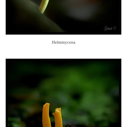
Helmmycena