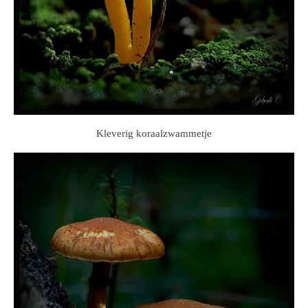
Kleverig koraalzwammetje