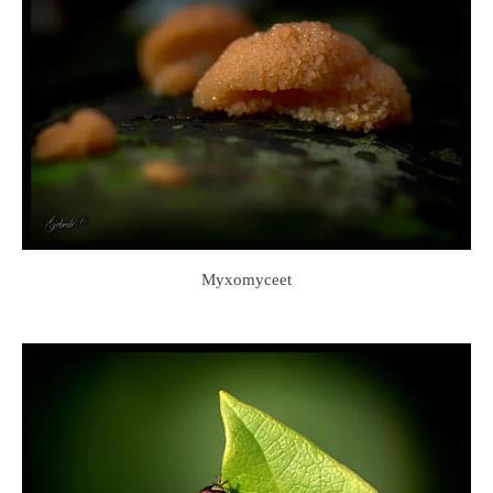
Myxomyceet