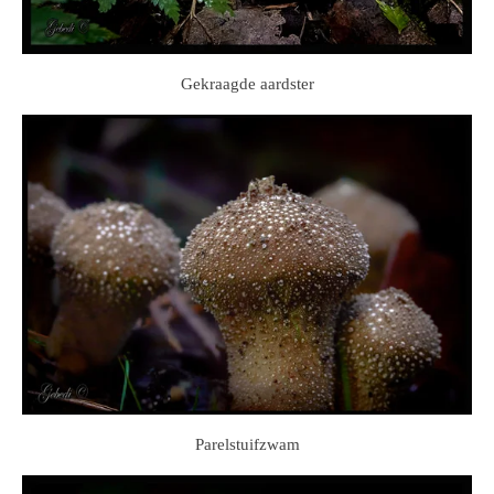
Gekraagde aardster
Parelstuifzwam