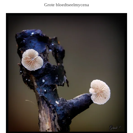
Grote bloedtseelmycena