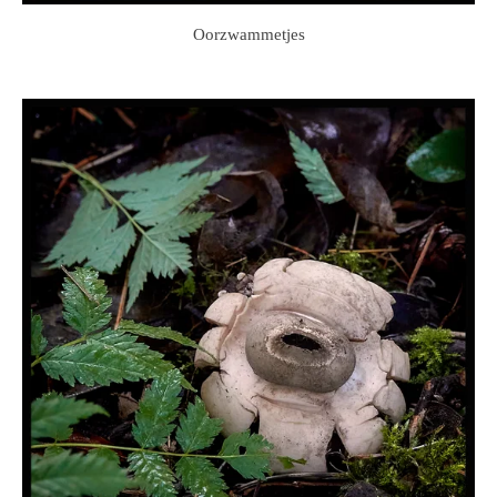
Oorzwammetjes