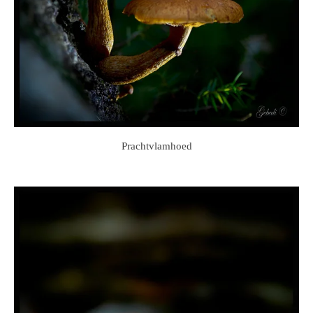
Prachtvlamhoed