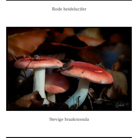
Rode heidelucifer
Stevige braakrussula