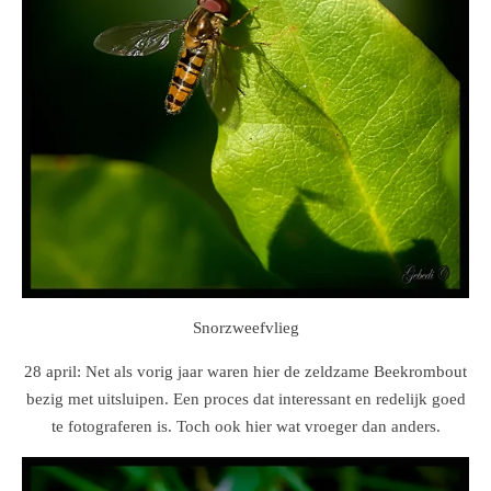
Snorzweefvlieg
28 april: Net als vorig jaar waren hier de zeldzame Beekrombout
bezig met uitsluipen. Een proces dat interessant en redelijk goed
te fotograferen is. Toch ook hier wat vroeger dan anders.