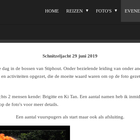
HOME
REIZEN
FOTO'S
EVEN
Schnitzeljacht 29 juni 2019
dag in de bossen van Stiphout. Onder bezielende leiding van onder an
en activiteiten opgezet, die de moeite waard waren om op de foto geze
lechts 2 mensen kende: Brigitte en Ki Tan. Een aantal namen heb ik inm
p de foto's voor meer details.
Een aantal vuurspugers als start maar ook als afsluiting.