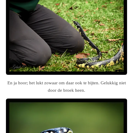
En ja hoor; het lukt zowaar om daar ook te bijten. Gelukkig niet
door de broek heen.