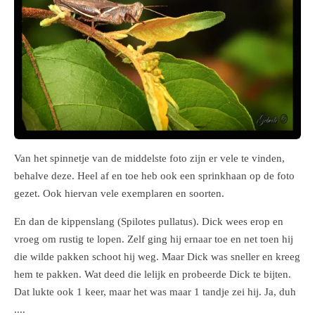
Van het spinnetje van de middelste foto zijn er vele te vinden,
behalve deze. Heel af en toe heb ook een sprinkhaan op de foto
gezet. Ook hiervan vele exemplaren en soorten.
En dan de kippenslang
(Spilotes pullatus). Dick wees erop en
vroeg om rustig te lopen. Zelf ging hij ernaar toe en net toen hij
die wilde pakken schoot hij weg. Maar Dick was sneller en kreeg
hem te pakken. Wat deed die lelijk en probeerde Dick te bijten.
Dat lukte ook 1 keer, maar het was maar 1 tandje zei hij. Ja, duh
....