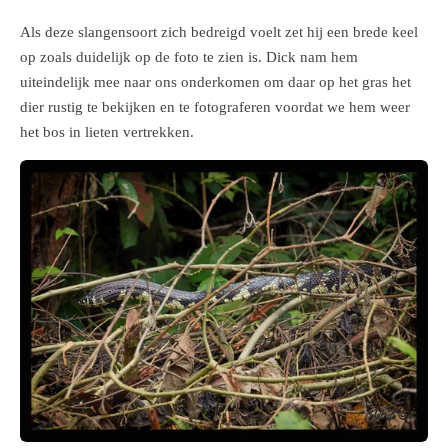
Als deze slangensoort zich bedreigd voelt zet hij een brede keel
op zoals duidelijk op de foto te zien is. Dick nam hem
uiteindelijk mee naar ons onderkomen om daar op het gras het
dier rustig te bekijken en te fotograferen voordat we hem weer
het bos in lieten vertrekken.