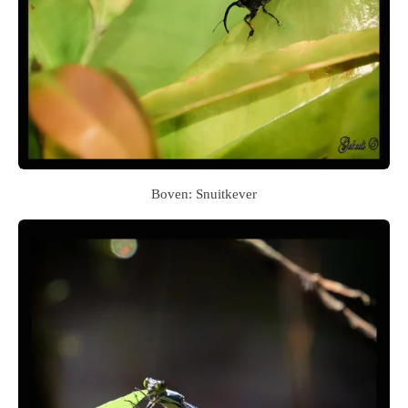
Boven: Snuitkever