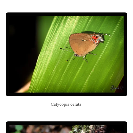
Calycopis cerata