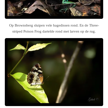
Op Brownsberg sluipen vele hagedissen rond. En de
Three-
striped Poison Frog dartelde rond met larven op de rug.