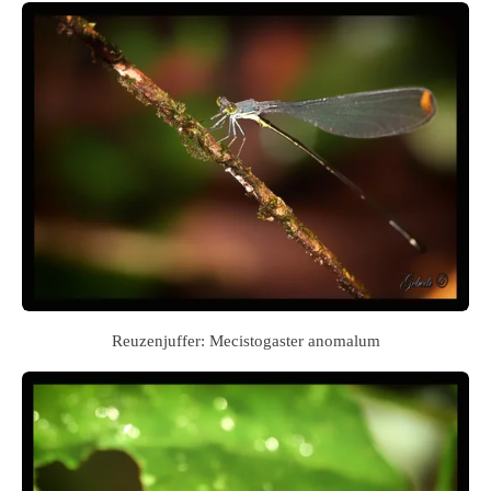
Reuzenjuffer: Mecistogaster anomalum