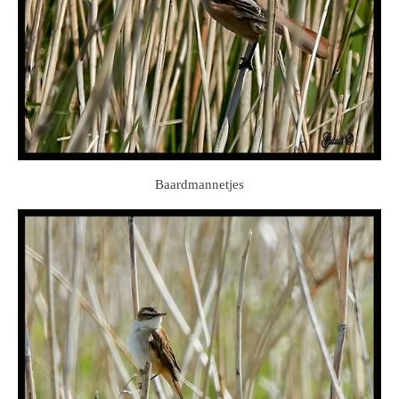
Baardmannetjes