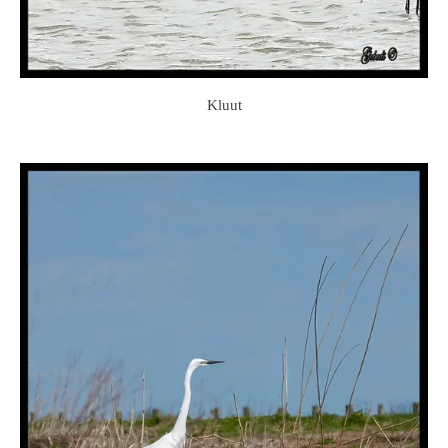
Kluut