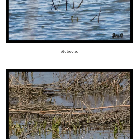
Slobeend