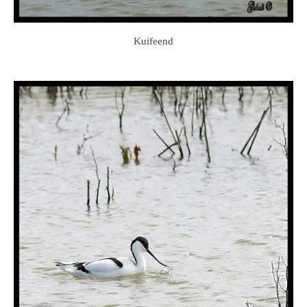
Kuifeend