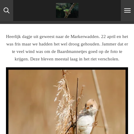
Ga
direct
naar
de
hoofdinhoud
Heerlijk dagje uit geweest naar de Markerwadden. 22 april en het
was fris maar we hadden het wel droog gehouden. Jammer dat er
te veel wind was om de Baardmannetjes goed op de foto te
krijgen. Deze bleven meestal laag in het riet verscholen.