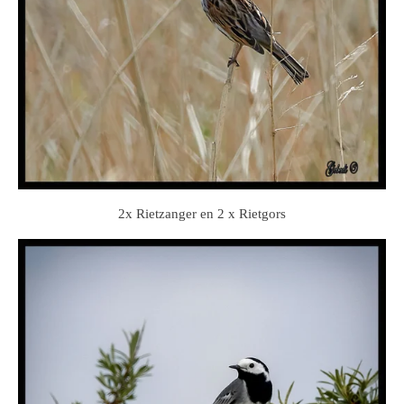
2x Rietzanger en 2 x Rietgors