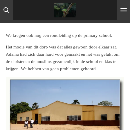
Ga
direct
naar
de
hoofdinhoud
We kregen ook nog een rondleiding op de primary school.
Het mooie van dit dorp was dat alles gewoon door elkaar zat.
Adama had zich daar hard voor gemaakt en het was gelukt om
de christenen de moslims gezamenlijk in de school en klas te
krijgen. We hebben van geen problemen gehoord.