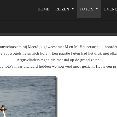
HOME
REIZEN
FOTO'S
EVEN
Zouweboezem bij Meerdijk geweest met M en M. Het eerste stuk hoorden
de Spotvogels lieten zich horen. Een paartje Futen had het druk met el
Argusvlinders tegen die meestal op de grond zaten.
e foto's maar uiteraard hebben we nog veel meer gezien.. Het is een pr