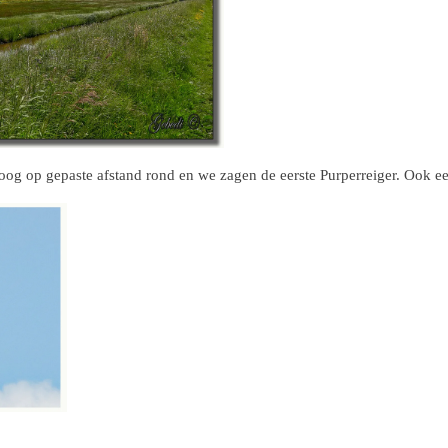
oog op gepaste afstand rond en we zagen de eerste Purperreiger. Ook 