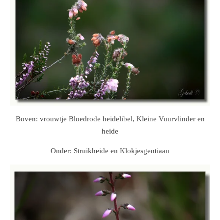
Boven: vrouwtje Bloedrode heidelibel, Kleine Vuurvlinder en
heide
Onder: Struikheide en Klokjesgentiaan