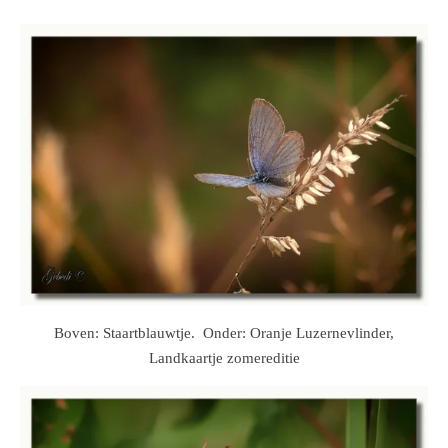
Boven: Staartblauwtje. Onder: Oranje Luzernevlinder,
Landkaartje zomereditie