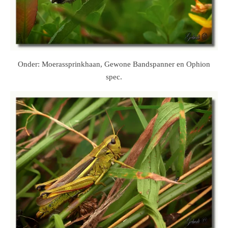
Onder: Moerassprinkhaan, Gewone Bandspanner en Ophion
spec.