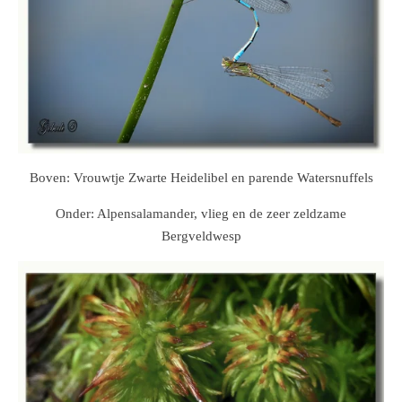
Boven: Vrouwtje Zwarte Heidelibel en parende Watersnuffels
Onder: Alpensalamander, vlieg en de zeer zeldzame
Bergveldwesp