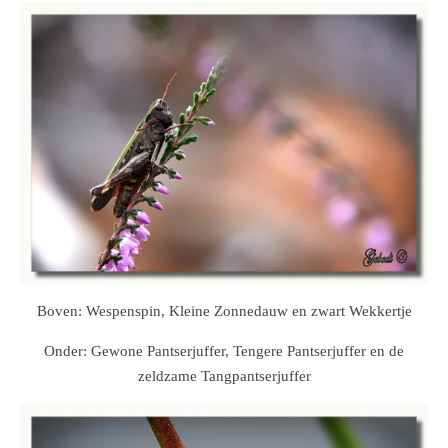
Boven: Wespenspin, Kleine Zonnedauw en zwart Wekkertje
Onder: Gewone Pantserjuffer, Tengere Pantserjuffer en de
zeldzame Tangpantserjuffer