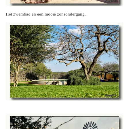
Het zwembad en een mooie zonsondergang.