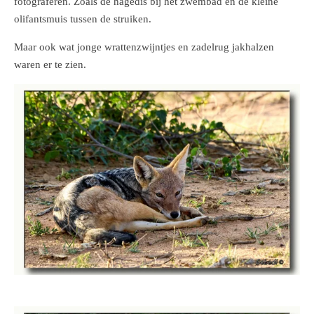
fotograferen. Zoals de hagedis bij het zwembad en de kleine
olifantsmuis tussen de struiken.
Maar ook wat jonge wrattenzwijntjes en zadelrug jakhalzen
waren er te zien.