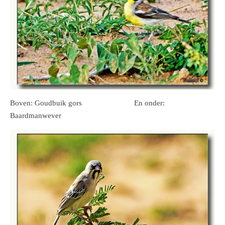
Boven: Goudbuik gors En onder:
Baardmanwever