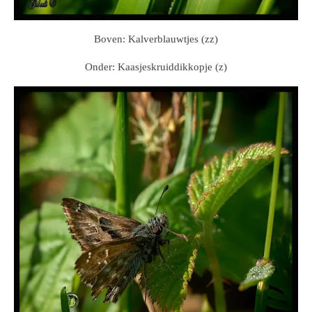
Boven: Kalverblauwtjes (zz)
Onder: Kaasjeskruiddikkopje (z)