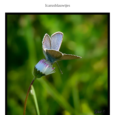
Icarusblauwtjes