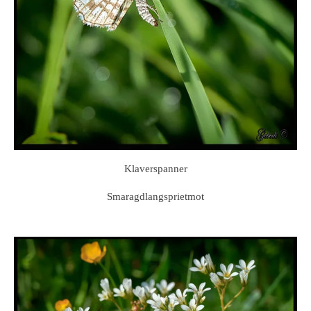
Klaverspanner
Smaragdlangsprietmot