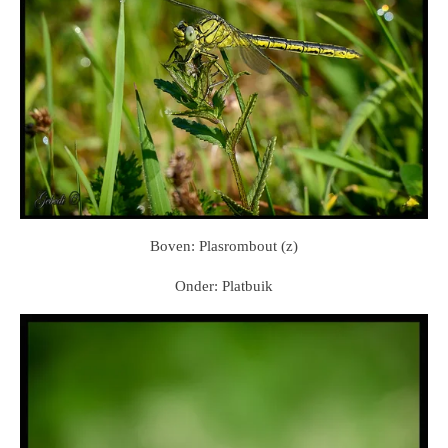
Boven: Plasrombout (z)
Onder: Platbuik