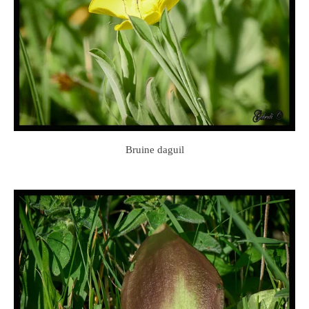
Bruine daguil