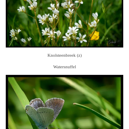
Knolsteenbreek (z)
Watersnuffel