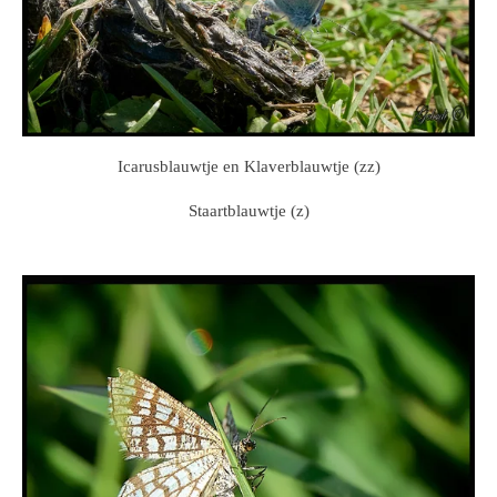
Icarusblauwtje en Klaverblauwtje (zz)
Staartblauwtje (z)