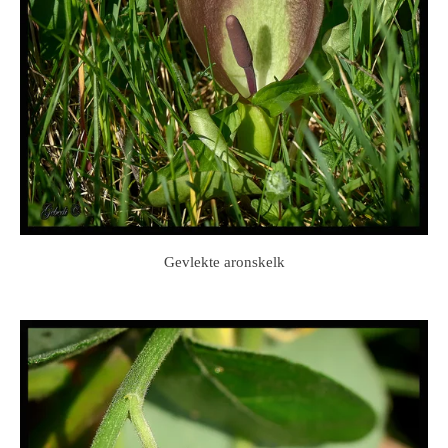
Gevlekte aronskelk