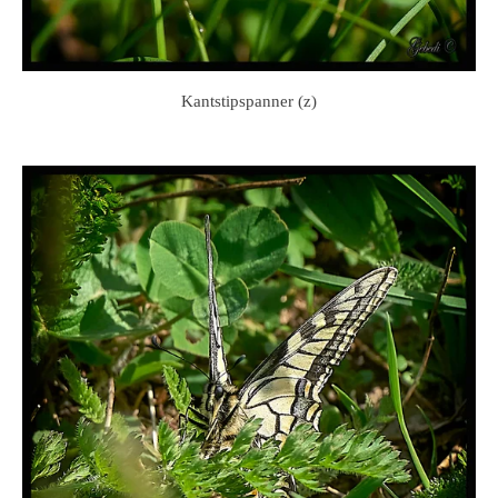
Kantstipspanner (z)