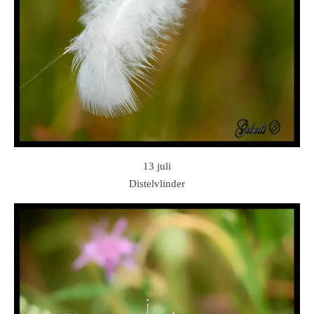
13 juli
Distelvlinder