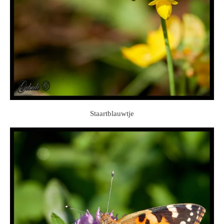
Staartblauwtje