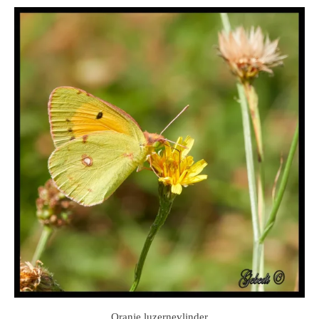
Oranje luzernevlinder