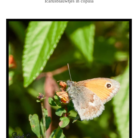
Icarusblauwtjes in copula