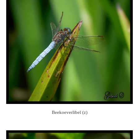
Beekoeverlibel (z)