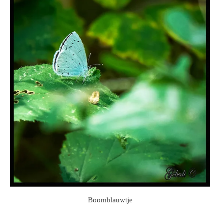
Boomblauwtje