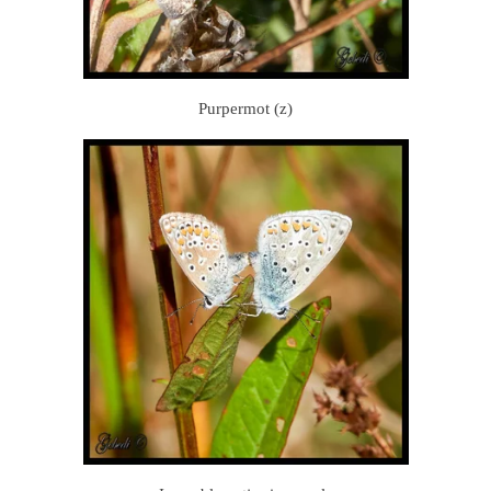
Purpermot (z)