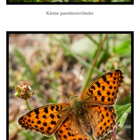
Kleine parelmoervlinder