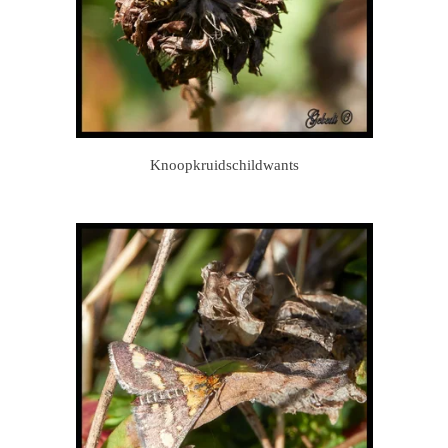
Knoopkruidschildwants