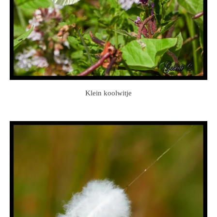
Klein koolwitje