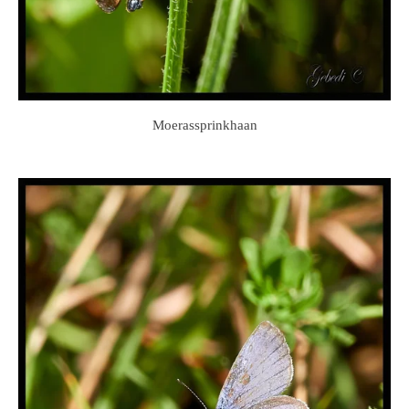
Moerassprinkhaan