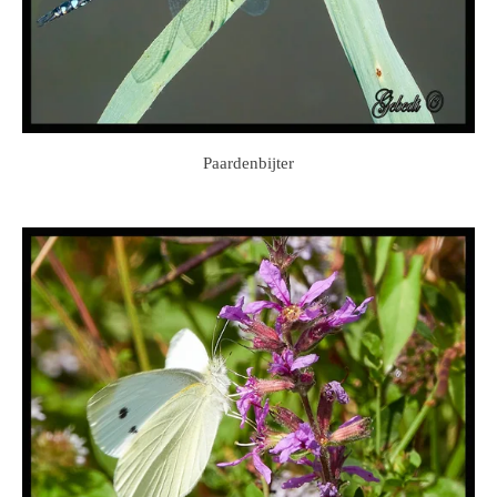
Paardenbijter