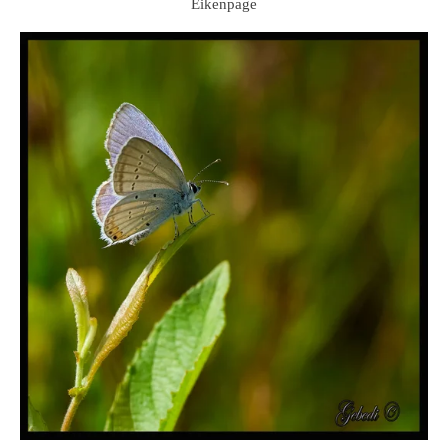
Eikenpage