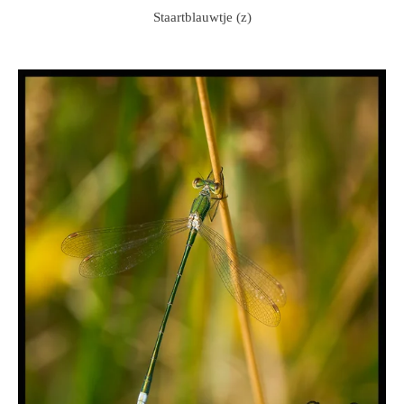
Staartblauwtje (z)