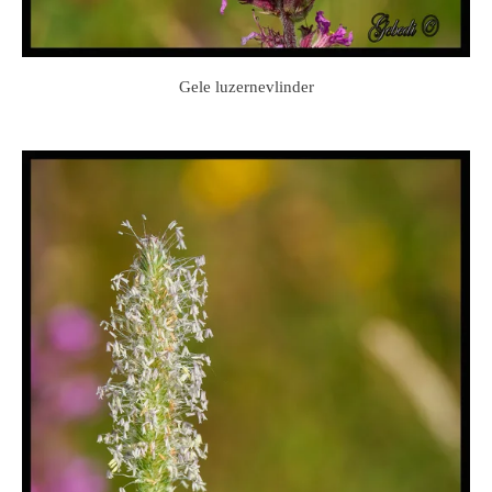
Gele luzernevlinder