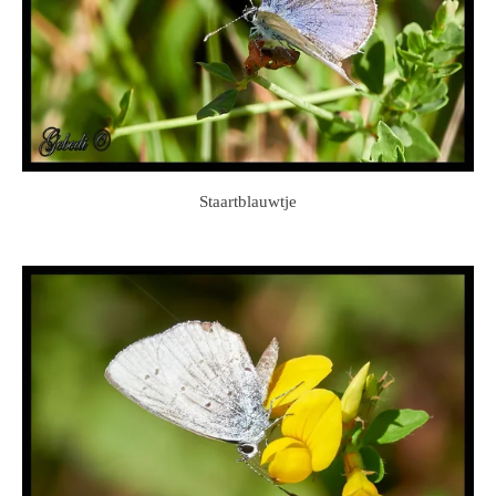
Staartblauwtje