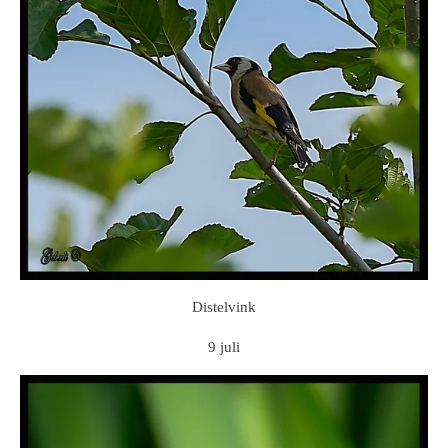
Distelvink
9 juli