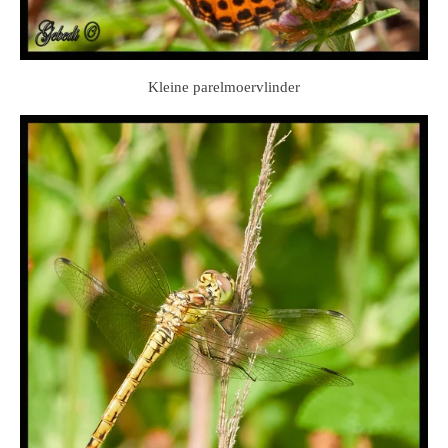
Kleine parelmoervlinder