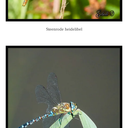
Steenrode heidelibel