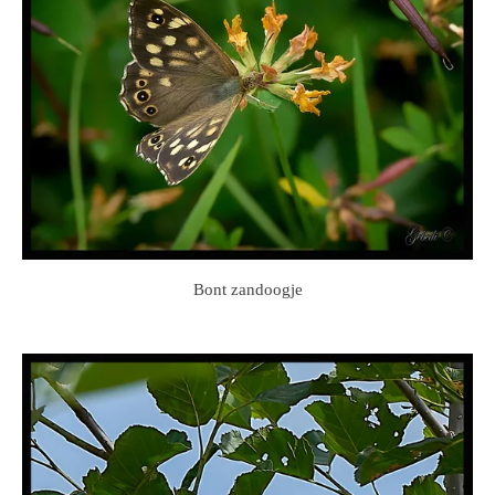
Bont zandoogje