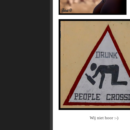
Wij niet hoor :-)