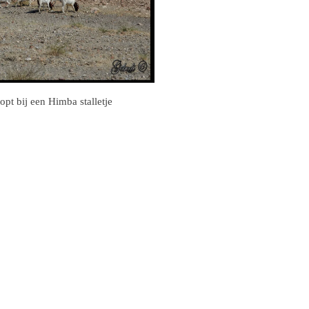
pt bij een Himba stalletje