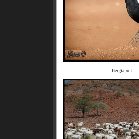
Bergtapuit