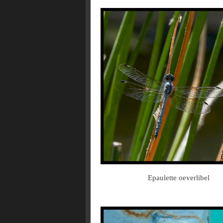
Epaulette oeverlibel