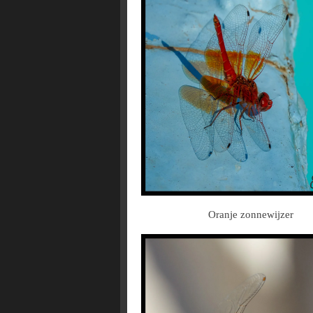
Oranje zonnewijzer