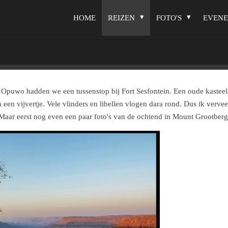
HOME
REIZEN
FOTO'S
EVEN
puwo hadden we een tussenstop bij Fort Sesfontein. Een oude kastee
een vijvertje. Vele vlinders en libellen vlogen dara rond. Dus ik ver
Maar eerst nog even een paar foto's van de ochtend in Mount Grootberg