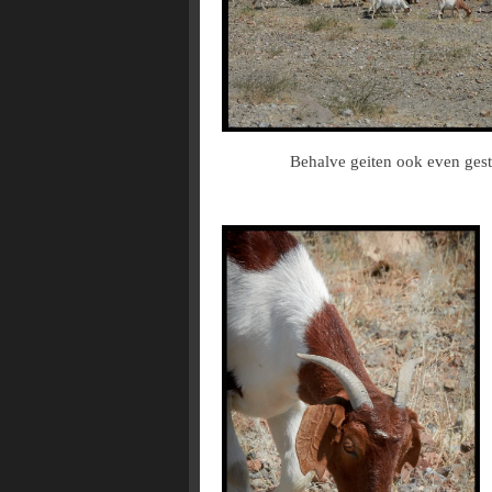
Behalve geiten ook even gesto