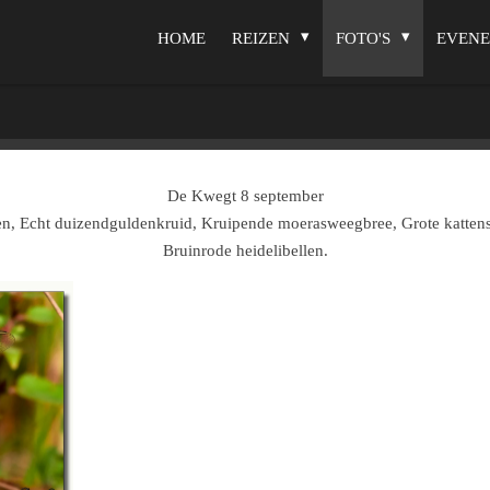
HOME
REIZEN
FOTO'S
EVEN
De Kwegt 8 september
n, Echt duizendguldenkruid, Kruipende moerasweegbree, Grote kattenst
Bruinrode heidelibellen.