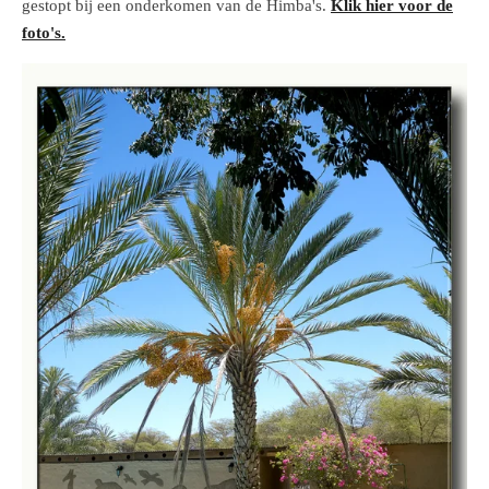
gestopt bij een onderkomen van de Himba's.
Klik hier voor de
foto's.