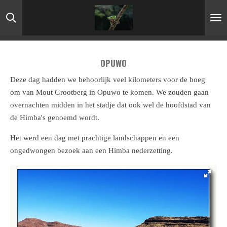
Ga
direct
naar
de
OPUWO
hoofdinhoud
Deze dag hadden we behoorlijk veel kilometers voor de boeg
om van Mout Grootberg in Opuwo te komen. We zouden gaan
overnachten midden in het stadje dat ook wel de hoofdstad van
de Himba's genoemd wordt.
Het werd een dag met prachtige landschappen en een
ongedwongen bezoek aan een Himba nederzetting.