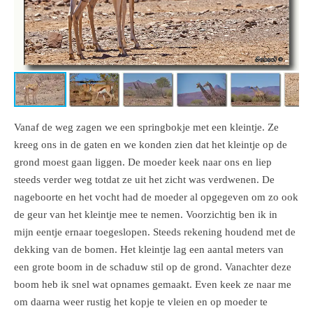
Vanaf de weg zagen we een springbokje met een kleintje. Ze
kreeg ons in de gaten en we konden zien dat het kleintje op de
grond moest gaan liggen. De moeder keek naar ons en liep
steeds verder weg totdat ze uit het zicht was verdwenen. De
nageboorte en het vocht had de moeder al opgegeven om zo ook
de geur van het kleintje mee te nemen. Voorzichtig ben ik in
mijn eentje ernaar toegeslopen. Steeds rekening houdend met de
dekking van de bomen. Het kleintje lag een aantal meters van
een grote boom in de schaduw stil op de grond. Vanachter deze
boom heb ik snel wat opnames gemaakt. Even keek ze naar me
om daarna weer rustig het kopje te vleien en op moeder te