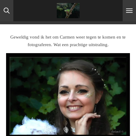
Ga
direct
naar
de
hoofdinhoud
Geweldig vond ik het om Carmen weer tegen te komen en te
fotograferen. Wat een prachtige uitstraling.