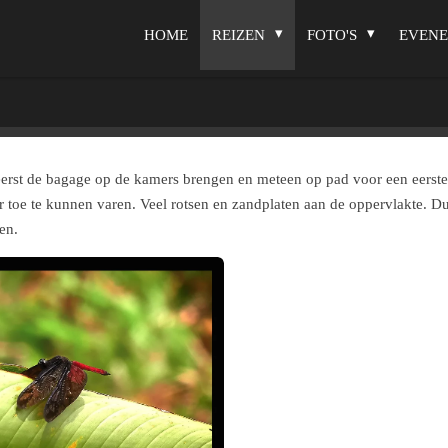
HOME
REIZEN
FOTO'S
EVEN
erst de bagage op de kamers brengen en meteen op pad voor een eerste v
ar toe te kunnen varen. Veel rotsen en zandplaten aan de oppervlakte. 
en.