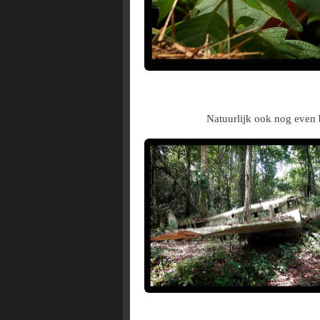
Natuurlijk ook nog even b