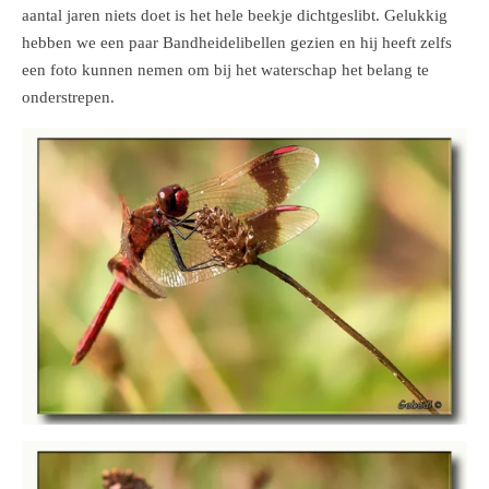
aantal jaren niets doet is het hele beekje dichtgeslibt. Gelukkig
hebben we een paar Bandheidelibellen gezien en hij heeft zelfs
een foto kunnen nemen om bij het waterschap het belang te
onderstrepen.