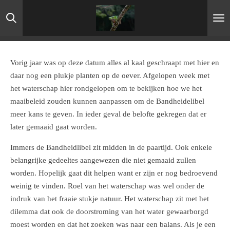
Ga
direct
naar
de
hoofdinhoud
Vorig jaar was op deze datum alles al kaal geschraapt met hier en
daar nog een plukje planten op de oever. Afgelopen week met
het waterschap hier rondgelopen om te bekijken hoe we het
maaibeleid zouden kunnen aanpassen om de Bandheidelibel
meer kans te geven. In ieder geval de belofte gekregen dat er
later gemaaid gaat worden.
Immers de Bandheidlibel zit midden in de paartijd. Ook enkele
belangrijke gedeeltes aangewezen die niet gemaaid zullen
worden. Hopelijk gaat dit helpen want er zijn er nog bedroevend
weinig te vinden. Roel van het waterschap was wel onder de
indruk van het fraaie stukje natuur. Het waterschap zit met het
dilemma dat ook de doorstroming van het water gewaarborgd
moest worden en dat het zoeken was naar een balans. Als je een